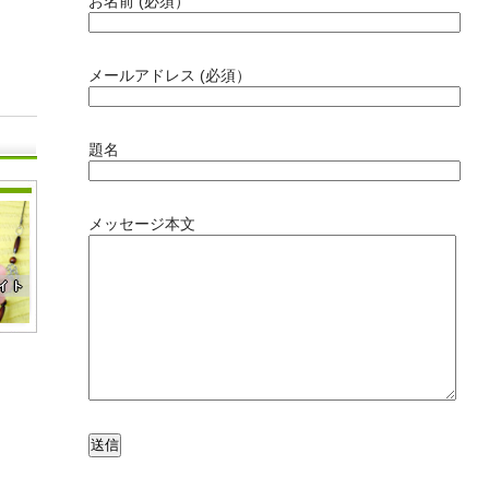
お名前 (必須）
メールアドレス (必須）
題名
メッセージ本文